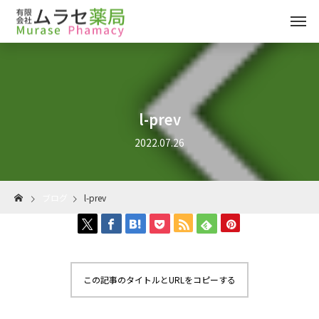
l-prev
2022.07.26
ブログ
l-prev
この記事のタイトルとURLをコピーする