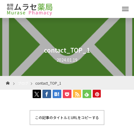
contact_TOP_1
2024.01.19
ブログ
contact_TOP_1
この記事のタイトルとURLをコピーする