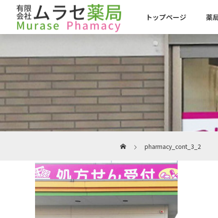
トップページ
薬
pharmacy_cont_3_2