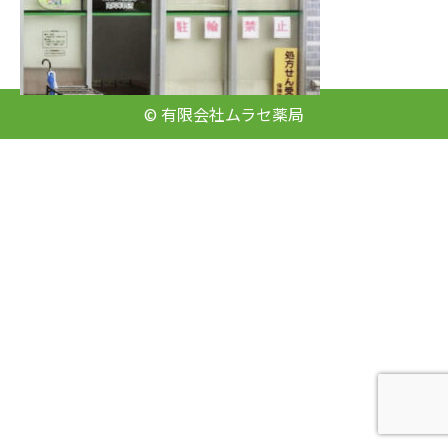
© 有限会社ムラセ薬局