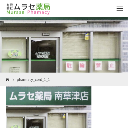
pharmacy_cont_1_1