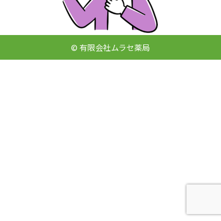
© 有限会社ムラセ薬局