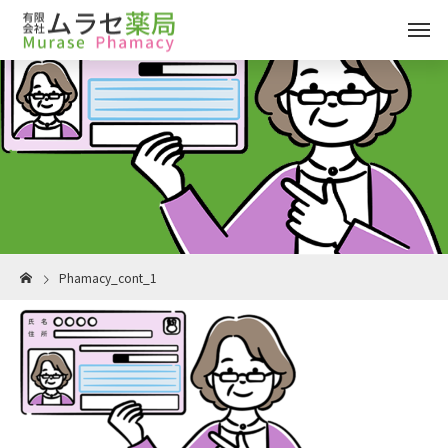
Phamacy_cont_1