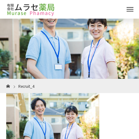
Recruit_4