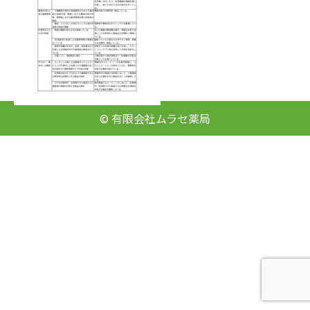
© 有限会社ムラセ薬局